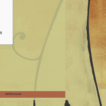
tt
IMPRESSZUM